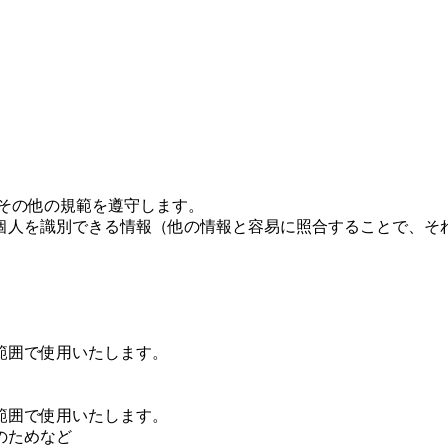
その他の規範を遵守します。
個人を識別できる情報（他の情報と容易に照合することで、そ
範囲で使用いたします。
範囲で使用いたします。
のためなど