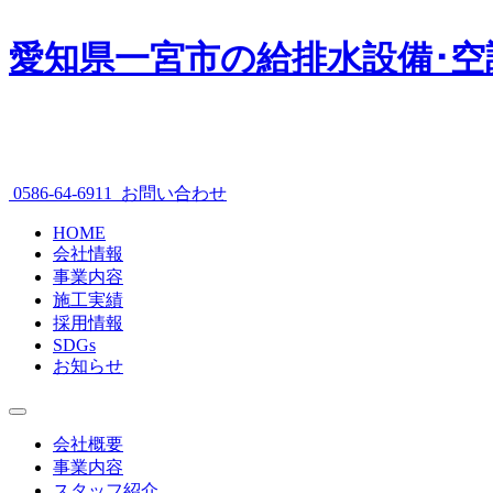
愛知県一宮市の給排水設備･空
0586-64-6911
お問い合わせ
HOME
会社情報
事業内容
施工実績
採用情報
SDGs
お知らせ
会社概要
事業内容
スタッフ紹介