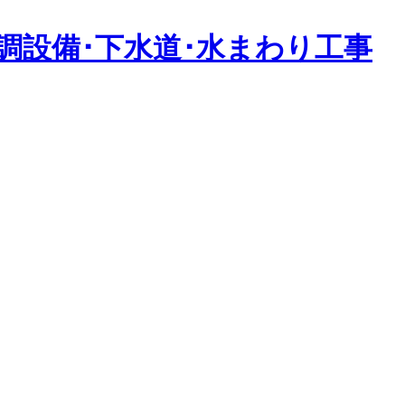
調設備･下水道･水まわり工事