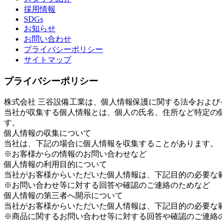
採用情報
SDGs
お知らせ
お問い合わせ
プライバシーポリシー
サイトマップ
プライバシーポリシー
株式会社 三谷設備工業は、個人情報保護に関する法令および
当社が収集する個人情報とは、個人の氏名、住所など特定の
す。
個人情報の収集について
当社は、下記の場合に個人情報を収集することがあります。
※お客様からの情報のお問い合わせなど
個人情報の利用目的について
当社がお客様からいただいた個人情報は、下記目的の必要な
※お問い合わせ等に対する回答や確認のご連絡のためなど
個人情報の第三者へ開示について
当社がお客様からいただいた個人情報は、下記目的の必要な
※商品に関するお問い合わせ等に対する回答や確認のご連絡