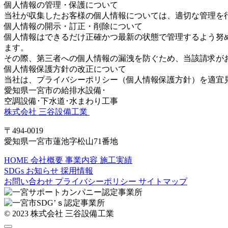
個人情報の管理・保護について
当社が収集したお客様の個人情報については、適切な管理を
個人情報の開示・訂正・削除について
個人情報はできるだけ正確かつ最新の状態で管理するよう努
ます。
その際、第三者への個人情報の漏洩を防ぐため、当該請求が
個人情報保護方針の改正について
当社は、プライバシーポリシー（個人情報保護方針）を適宜
愛知県一宮市の給排水設備･
空調設備･下水道･水まわり工事
株式会社 三谷設備工業
〒494-0019
愛知県一宮市蓮池字松山71番地
HOME
会社概要
事業内容
施工実績
SDGs
お知らせ
採用情報
お問い合わせ
プライバシーポリシー
サイトマップ
© 2023 株式会社 三谷設備工業